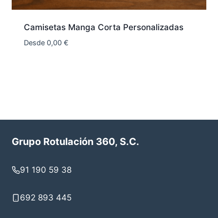
Camisetas Manga Corta Personalizadas
Desde
0,00
€
Grupo Rotulación 360, S.C.
91 190 59 38
692 893 445