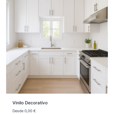
Vinilo Decoratívo
Desde
0,00
€