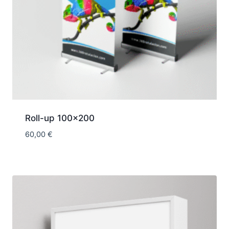
Roll-up 100×200
60,00
€