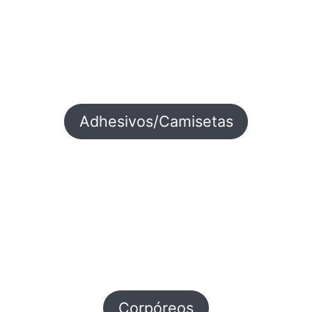
Adhesivos/Camisetas
Corpóreos