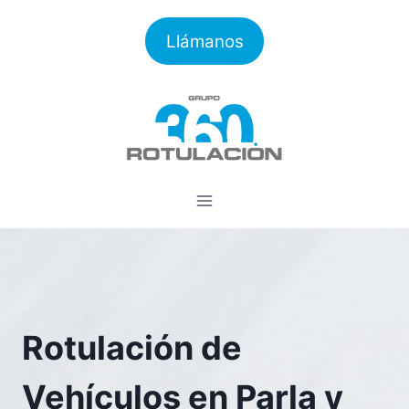
Saltar
al
Llámanos
contenido
Rotulación de
Vehículos en Parla y