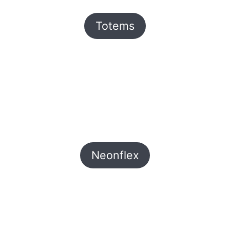
Totems
Neonflex