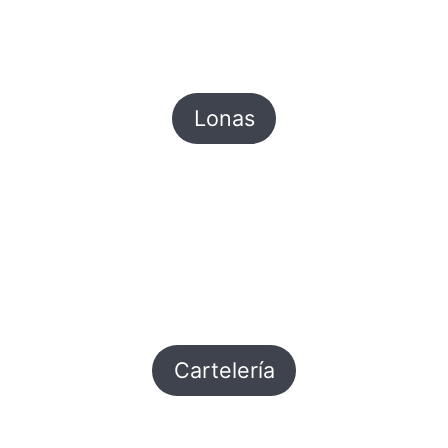
Lonas
Cartelería