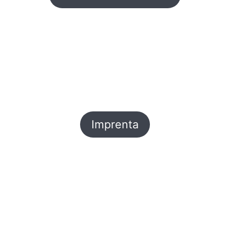
Imprenta