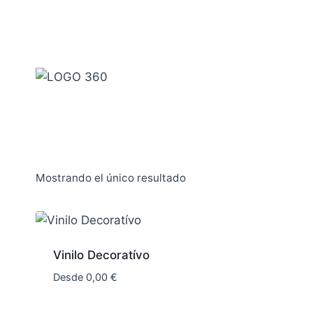
Saltar
al
contenido
Mostrando el único resultado
Vinilo Decoratívo
Desde
0,00
€