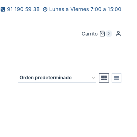
91 190 59 38
Lunes a Viernes 7:00 a 15:00
Carrito
0