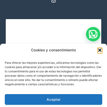
Instagram
Cookies y consentimiento
Haz clic para aceptar cookies de
Para ofrecer las mejores experiencias, utilizamos tecnologías como las
marketing y permitir este contenido
cookies para almacenar y/o acceder a la información del dispositivo. Dar
tu consentimiento para el uso de estas tecnologías nos permitirá
procesar datos como el comportamiento de navegación o identificadores
únicos en este sitio. No dar tu consentimiento o retirarlo puede afectar
negativamente a ciertas características y funciones.
Aceptar