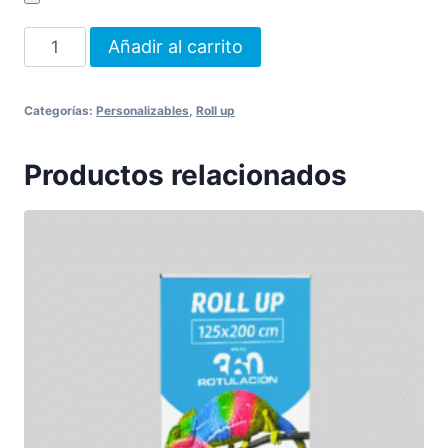
Roll-
Añadir al carrito
up
150x200
Categorías:
Personalizables
,
Roll up
cantidad
Productos relacionados