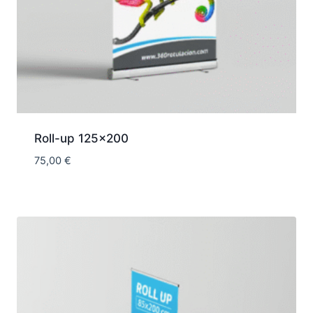
Roll-up 125×200
75,00
€