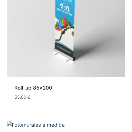
Roll-up 85×200
55,00
€