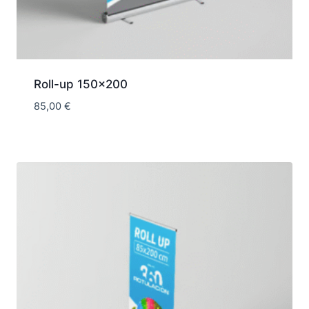
Roll-up 150×200
85,00
€