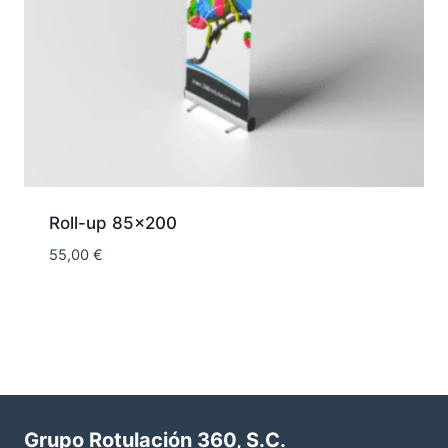
Roll-up 85×200
55,00
€
Grupo Rotulación 360, S.C.