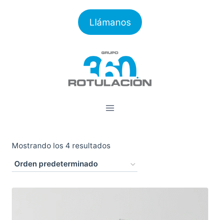
Saltar
al
Llámanos
contenido
Mostrando los 4 resultados