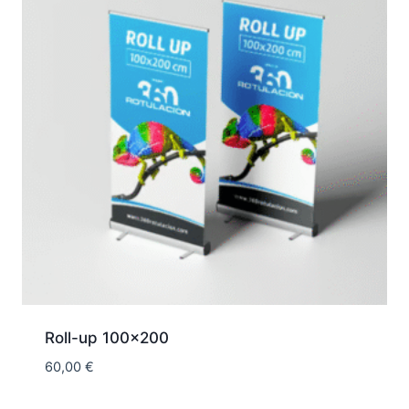
Roll-up 100×200
60,00
€