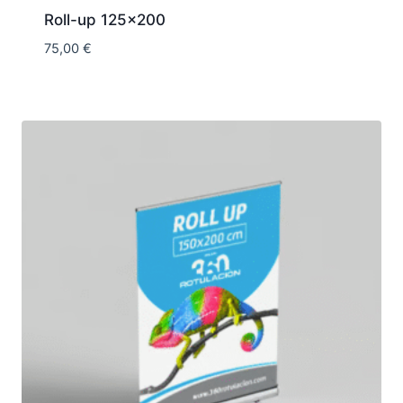
Roll-up 125×200
75,00
€