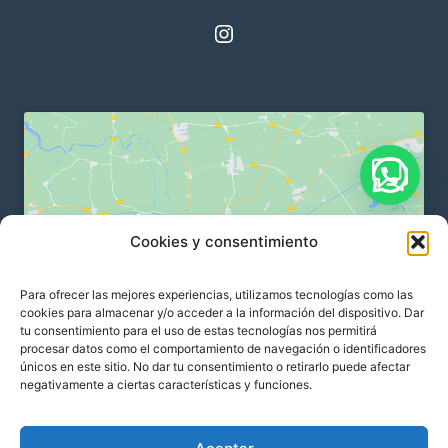
Instagram
Cookies y consentimiento
Haz clic para aceptar cookies de
marketing y permitir este contenido
Para ofrecer las mejores experiencias, utilizamos tecnologías como las
cookies para almacenar y/o acceder a la información del dispositivo. Dar
tu consentimiento para el uso de estas tecnologías nos permitirá
procesar datos como el comportamiento de navegación o identificadores
únicos en este sitio. No dar tu consentimiento o retirarlo puede afectar
negativamente a ciertas características y funciones.